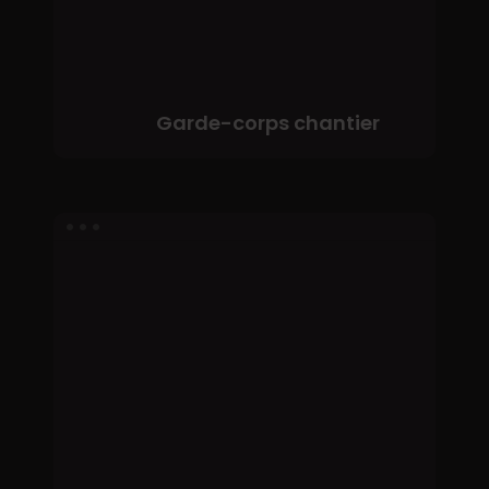
Garde-corps chantier
Passerelle
ponton