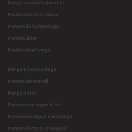
Barge sécurité chantier
Ponton flottant vélos
Ponton échafaudage
Ponton Liner
Ponton Marécage
Barge échafaudage
Ponton de travail
Barge palan
Ponton ouvrages d’art
Ponton forage & carottage
Ponton flottant plongeur