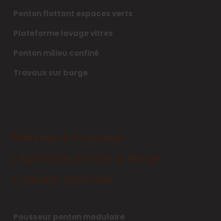
Ponton flottant espaces verts
Plateforme lavage vitres
Ponton milieu confiné
Travaux sur barge
Bateaux & Pousseur
Logistique ponton & Barge
L’équipe nautique
Pousseur ponton modulaire