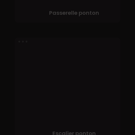
Passerelle ponton
Escalier
ponton
Escalier ponton