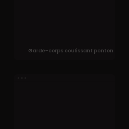
Garde-corps coulissant ponton
Garde-
corps
chantier