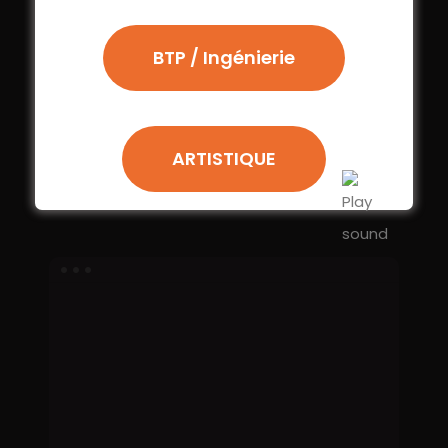
BTP / Ingénierie
ARTISTIQUE
Rampe PMR Ponton
Plongeurs
ponton