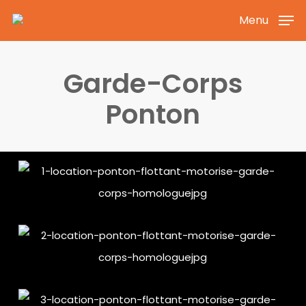
Skip
Menu
to
main
Garde-Corps
content
Ponton