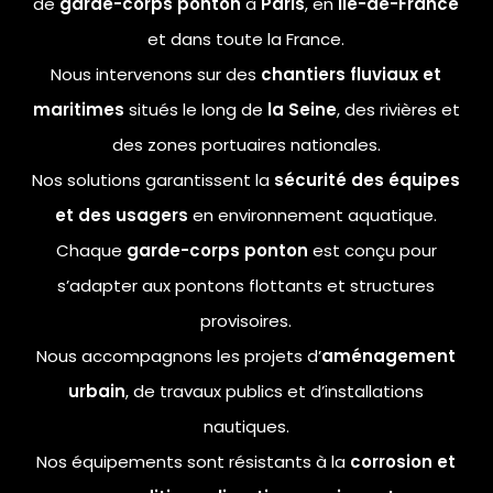
de
garde-corps ponton
à
Paris
, en
Île-de-France
et dans toute la France.
Nous intervenons sur des
chantiers fluviaux et
maritimes
situés le long de
la Seine
, des rivières et
des zones portuaires nationales.
Nos solutions garantissent la
sécurité des équipes
et des usagers
en environnement aquatique.
Chaque
garde-corps ponton
est conçu pour
s’adapter aux pontons flottants et structures
provisoires.
Nous accompagnons les projets d’
aménagement
urbain
, de travaux publics et d’installations
nautiques.
Nos équipements sont résistants à la
corrosion et