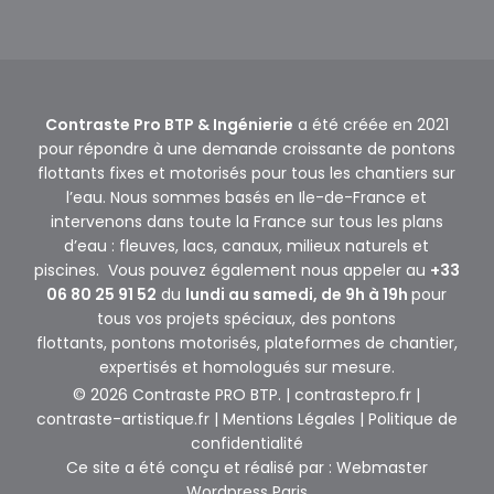
Contraste Pro BTP & Ingénierie
a été créée en 2021
pour répondre à une demande croissante de pontons
flottants fixes et motorisés pour tous les chantiers sur
l’eau. Nous sommes basés en Ile-de-France et
intervenons dans toute la France sur tous les plans
d’eau : fleuves, lacs, canaux, milieux naturels et
piscines. Vous pouvez également nous appeler au
+33
06 80 25 91 52
du
lundi au samedi, de 9h à 19h
pour
tous vos projets spéciaux, des pontons
flottants,
pontons motorisés
,
plateformes de chantier
,
expertisés et homologués sur mesure.
© 2026 Contraste PRO BTP. |
contrastepro.fr
|
contraste-artistique.fr
|
Mentions Légales
|
Politique de
confidentialité
Ce site a été conçu et réalisé par :
Webmaster
Wordpress Paris