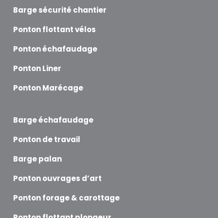
Barge sécurité chantier
Ponton flottant vélos
Ponton échafaudage
Ponton Liner
Ponton Marécage
Barge échafaudage
Ponton de travail
Barge palan
Ponton ouvrages d’art
Ponton forage & carottage
Ponton flottant plongeur