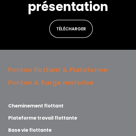
présentation
TÉLÉCHARGER
Ponton flottant & Plateforme
Ponton & Barge motorisé
Cheminement flottant
Plateforme travail flottante
Base vie flottante