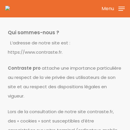
Skip
Menu
to
main
content
Qui sommes-nous ?
L’adresse de notre site est :
https://www.contraste.fr.
Contraste pro
attache une importance particulière
au respect de la vie privée des utilisateurs de son
site et au respect des dispositions légales en
vigueur.
Lors de la consultation de notre site contraste.fr,
des « cookies » sont susceptibles d’être