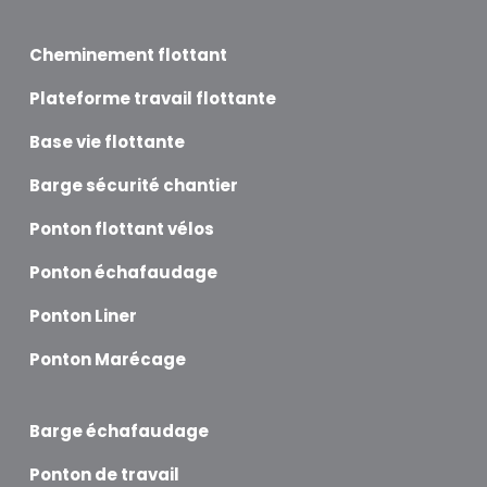
Cheminement flottant
Plateforme travail flottante
Base vie flottante
Barge sécurité chantier
Ponton flottant vélos
Ponton échafaudage
Ponton Liner
Ponton Marécage
Barge échafaudage
Ponton de travail