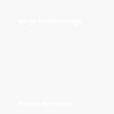
Barge échafaudage
Learn
more
Ponton de travail