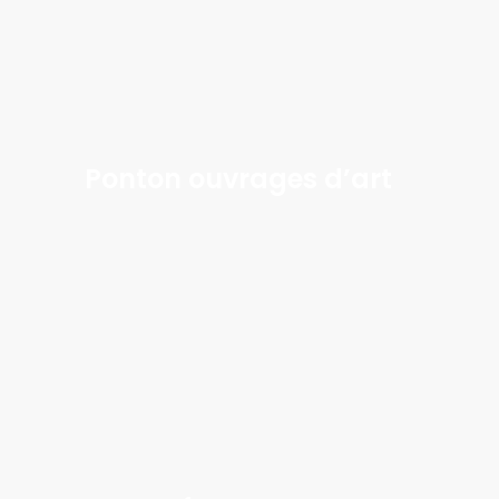
Ponton ouvrages d’art
Learn
more