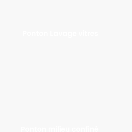
Ponton Lavage vitres
Learn
more
Ponton milieu confiné