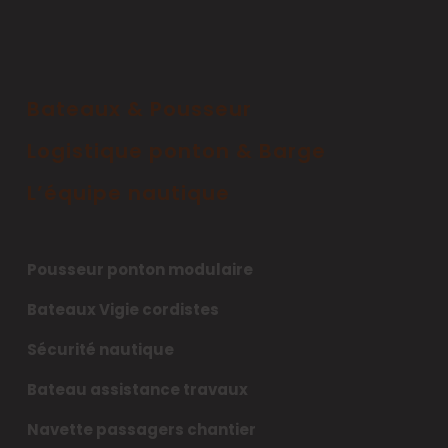
Bateaux & Pousseur
Logistique ponton & Barge
L’équipe nautique
Pousseur ponton modulaire
Bateaux Vigie cordistes
Sécurité nautique
Bateau assistance travaux
Navette passagers chantier