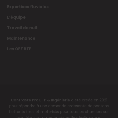
Expertises fluviales
L’équipe
Travail de nuit
Maintenance
Les OFF BTP
Contraste Pro BTP & Ingénierie
a été créée en 2021
pour répondre à une demande croissante de pontons
flottants fixes et motorisés pour tous les chantiers sur
l’eau. Nous sommes basés en Ile-de-France et