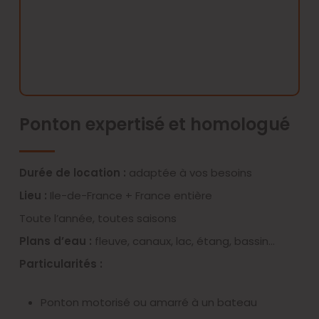
Ponton expertisé et homologué
Durée de location :
adaptée à vos besoins
Lieu :
Ile-de-France + France entière
Toute l’année, toutes saisons
Plans d’eau :
fleuve, canaux, lac, étang, bassin…
Particularités :
Ponton motorisé ou amarré à un bateau