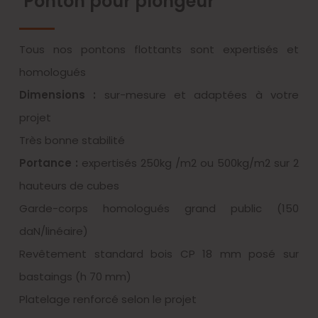
Ponton pour plongeur
Tous nos pontons flottants sont expertisés et
homologués
Dimensions :
sur-mesure et adaptées à votre
projet
Très bonne stabilité
Portance :
expertisés 250kg /m2 ou 500kg/m2 sur 2
hauteurs de cubes
Garde-corps homologués grand public (150
daN/linéaire)
Revêtement standard bois CP 18 mm posé sur
bastaings (h 70 mm)
Platelage renforcé selon le projet