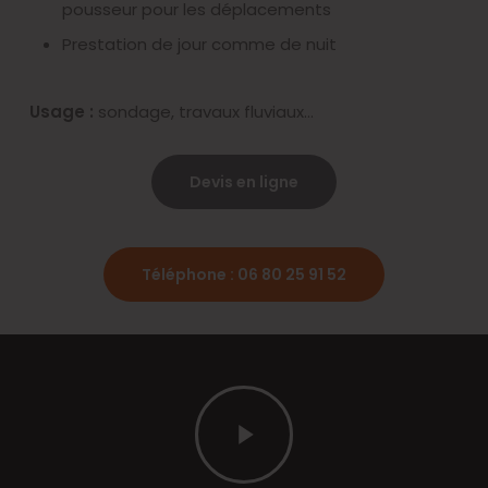
pousseur pour les déplacements
Prestation de jour comme de nuit
Usage :
sondage, travaux fluviaux…
Devis en ligne
Téléphone : 06 80 25 91 52
Play
Video